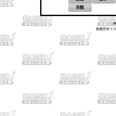
另類
神
版權所有 © 2