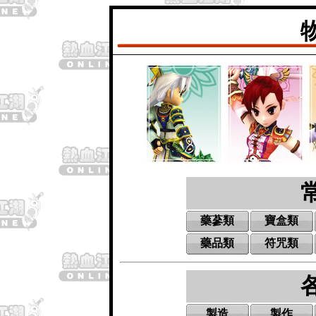
藥蔘類
寶盒類
藥品類
符咒類
製造
製作