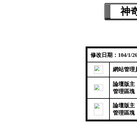
神
修改日期：104/1/26
網站管理
論壇版主
管理區塊
論壇版主
管理區塊