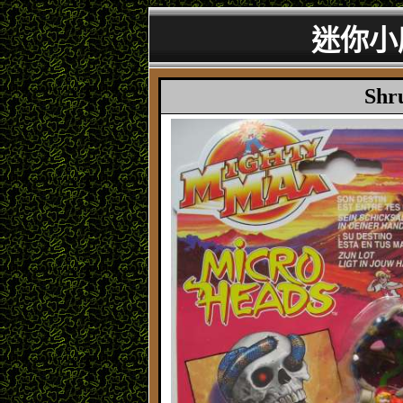
迷你小
Shr