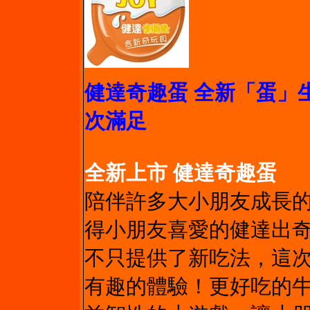
健達奇趣蛋 全新「蛋」生
次滿足
全新上市 健達奇趣蛋
陪伴許多大小朋友成長
得小朋友喜愛的健達出
不只提供了新吃法，這
有趣的體驗！更好吃的