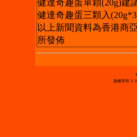
健達奇趣蛋單顆(20g)建議
健達奇趣蛋三顆入(20g*3
以上新聞資料為香港商
所發佈
版權所有 © 2